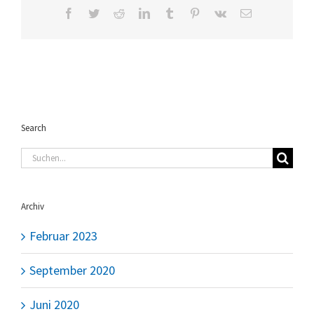
Facebook
Twitter
Reddit
LinkedIn
Tumblr
Pinterest
Vk
E-
Mail
Search
Suche
nach:
Archiv
Februar 2023
September 2020
Juni 2020