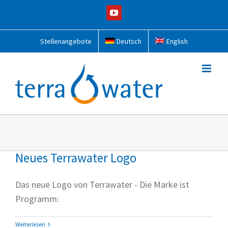
Zum
YouTube
Inhalt
springen
Stellenangebote
Deutsch
English
Neues Terrawater Logo
Das neue Logo von Terrawater - Die Marke ist
Programm:
Weiterlesen