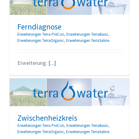
Ferndiagnose
Erweiterungen Terra PreCon
,
Erweiterungen TerraBasic
,
Erweiterungen TerraOrganic
,
Erweiterungen TerraSaline
Erweiterung:
[...]
Zwischenheizkreis
Erweiterungen Terra PreCon
,
Erweiterungen TerraBasic
,
Erweiterungen TerraOrganic
,
Erweiterungen TerraSaline