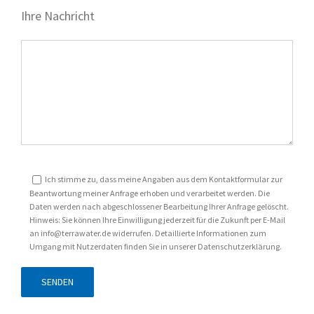
Ihre Nachricht
Ich stimme zu, dass meine Angaben aus dem Kontaktformular zur
Beantwortung meiner Anfrage erhoben und verarbeitet werden. Die
Daten werden nach abgeschlossener Bearbeitung Ihrer Anfrage gelöscht.
Hinweis: Sie können Ihre Einwilligung jederzeit für die Zukunft per E-Mail
an info@terrawater.de widerrufen. Detaillierte Informationen zum
Umgang mit Nutzerdaten finden Sie in unserer Datenschutzerklärung.