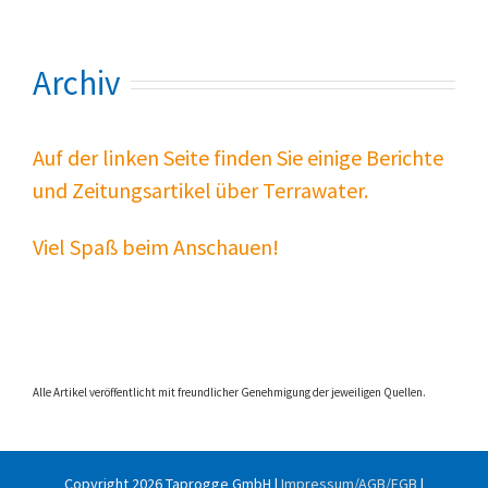
Archiv
Auf der linken Seite finden Sie einige Berichte
und Zeitungsartikel über Terrawater.
Viel Spaß beim Anschauen!
Alle Artikel veröffentlicht mit freundlicher Genehmigung der jeweiligen Quellen.
Copyright
2026 Taprogge GmbH |
Impressum/AGB/EGB
|