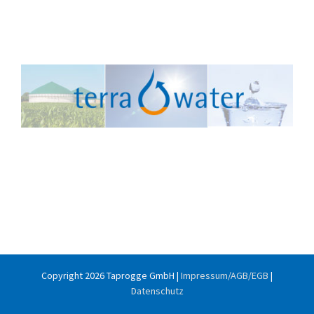
Copyright
2026 Taprogge GmbH |
Impressum/AGB/EGB
|
Datenschutz