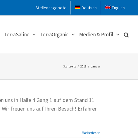
Stellenangebote
Deutsch
English
TerraSaline
TerraOrganic
Medien & Profil
Startseite
/
2018
/
Januar
en uns in Halle 4 Gang 1 auf dem Stand 11
Wir freuen uns auf Ihren Besuch! Erfahren
Weiterlesen