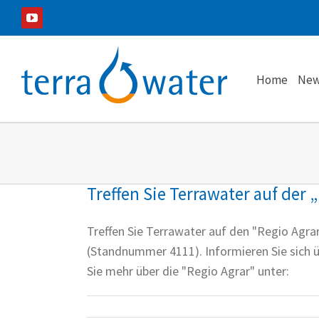
Zum
YouTube
Inhalt
springen
Home
New
Treffen Sie Terrawater auf der 
Treffen Sie Terrawater auf den "Regio Agrar
(Standnummer 4111). Informieren Sie sich 
Sie mehr über die "Regio Agrar" unter: