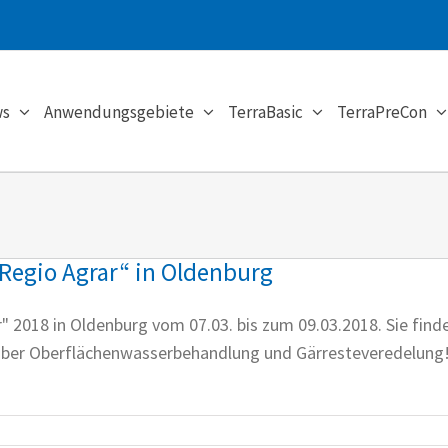
s
Anwendungsgebiete
TerraBasic
TerraPreCon
„Regio Agrar“ in Oldenburg
" 2018 in Oldenburg vom 07.03. bis zum 09.03.2018. Sie find
über Oberflächenwasserbehandlung und Gärresteveredelung! 