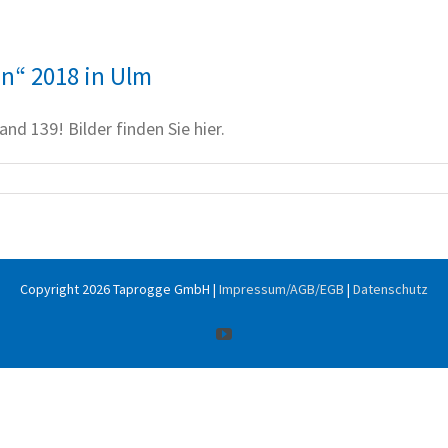
en“ 2018 in Ulm
and 139! Bilder finden Sie hier.
Copyright
2026 Taprogge GmbH |
Impressum/AGB/EGB
|
Datenschutz
YouTube