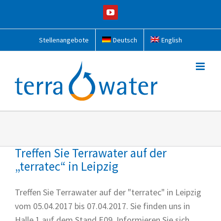
Zum
YouTube
Inhalt
springen
Stellenangebote
Deutsch
English
Treffen Sie Terrawater auf der
„terratec“ in Leipzig
Treffen Sie Terrawater auf der "terratec" in Leipzig
vom 05.04.2017 bis 07.04.2017. Sie finden uns in
Halle 1 auf dem Stand E09. Informieren Sie sich