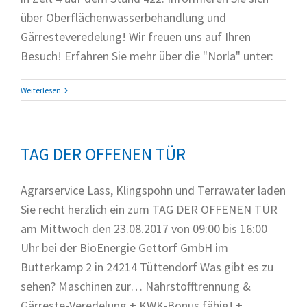
über Oberflächenwasserbehandlung und
Gärresteveredelung! Wir freuen uns auf Ihren
Besuch! Erfahren Sie mehr über die "Norla" unter:
Weiterlesen
TAG DER OFFENEN TÜR
Agrarservice Lass, Klingspohn und Terrawater laden
Sie recht herzlich ein zum TAG DER OFFENEN TÜR
am Mittwoch den 23.08.2017 von 09:00 bis 16:00
Uhr bei der BioEnergie Gettorf GmbH im
Butterkamp 2 in 24214 Tüttendorf Was gibt es zu
sehen? Maschinen zur… Nährstofftrennung &
Gärreste-Veredelung + KWK-Bonus fähig! +