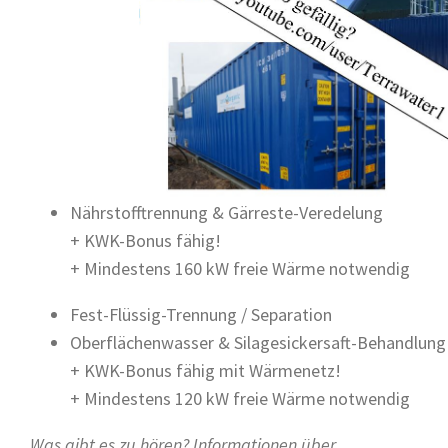
Nährstofftrennung & Gärreste-Veredelung
+ KWK-Bonus fähig!
+ Mindestens 160 kW freie Wärme notwendig
Fest-Flüssig-Trennung / Separation
Oberflächenwasser & Silagesickersaft-Behandlung
+ KWK-Bonus fähig mit Wärmenetz!
+ Mindestens 120 kW freie Wärme notwendig
Was gibt es zu hören? Informationen über…