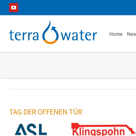
Zum
YouTube
Inhalt
springen
Home
New
TAG DER OFFENEN TÜR