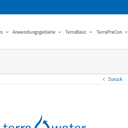
s
Anwendungsgebiete
TerraBasic
TerraPreCon
Zurück