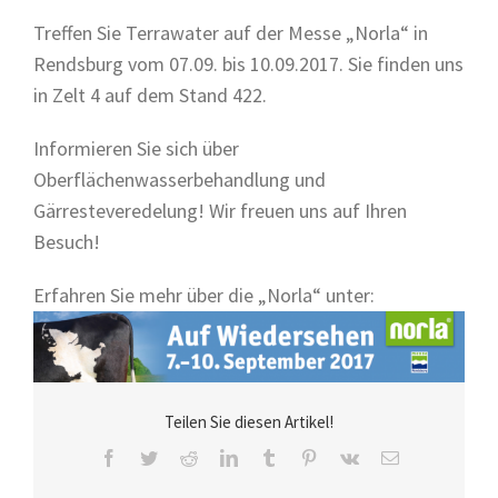
Treffen Sie Terrawater auf der Messe „Norla“ in
Rendsburg vom 07.09. bis 10.09.2017. Sie finden uns
in Zelt 4 auf dem Stand 422.
Informieren Sie sich über
Oberflächenwasserbehandlung und
Gärresteveredelung! Wir freuen uns auf Ihren
Besuch!
Erfahren Sie mehr über die „Norla“ unter:
Teilen Sie diesen Artikel!
Facebook
Twitter
Reddit
LinkedIn
Tumblr
Pinterest
Vk
E-
Mail