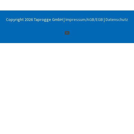
Copyright
2026 Taprogge GmbH |
Impressum/AGB/EGB
|
Datenschutz
YouTube