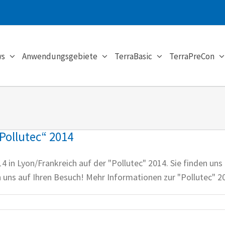
s
Anwendungsgebiete
TerraBasic
TerraPreCon
„Pollutec“ 2014
14 in Lyon/Frankreich auf der "Pollutec" 2014. Sie finden u
n uns auf Ihren Besuch! Mehr Informationen zur "Pollutec" 20