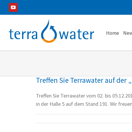
Zum
YouTube
Inhalt
springen
Home
New
Treffen Sie Terrawater auf der 
Treffen Sie Terrawater vom 02. bis 05.12.20
in der Halle 5 auf dem Stand 191. Wir freue