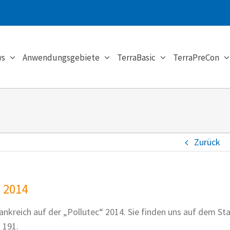
s
Anwendungsgebiete
TerraBasic
TerraPreCon
Zurück
“ 2014
rankreich auf der „Pollutec“ 2014. Sie finden uns auf dem St
 191.