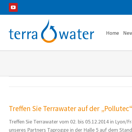
Zum
YouTube
Inhalt
springen
Home
New
Treffen Sie Terrawater auf der „Pollutec
Treffen Sie Terrawater vom 02. bis 05.12.2014 in Lyon/F
unseres Partners Taprogge in der Halle 5 auf dem Stand