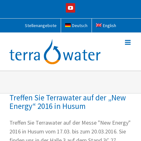
Zum
YouTube
Inhalt
springen
Stellenangebote
Deutsch
English
Treffen Sie Terrawater auf der „New
Energy“ 2016 in Husum
Treffen Sie Terrawater auf der Messe "New Energy"
2016 in Husum vom 17.03. bis zum 20.03.2016. Sie
finden uns in der Halle 3 auf dem Stand 3C 27