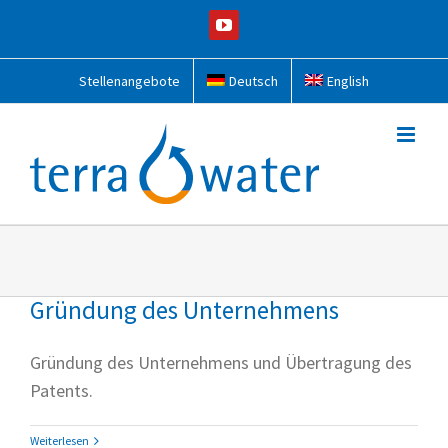
Zum
YouTube
Inhalt
springen
Stellenangebote
Deutsch
English
Gründung des Unternehmens
Gründung des Unternehmens und Übertragung des
Patents.
Weiterlesen