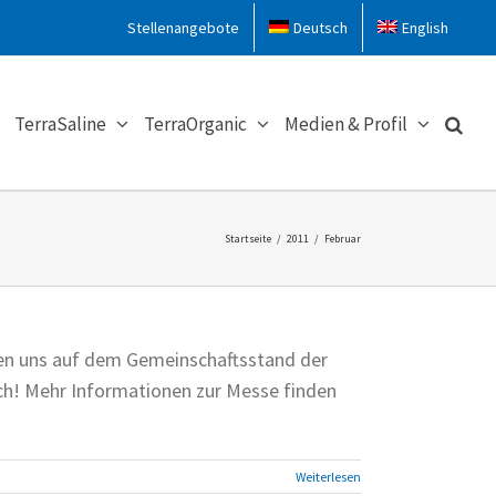
Stellenangebote
Deutsch
English
TerraSaline
TerraOrganic
Medien & Profil
Startseite
/
2011
/
Februar
inden uns auf dem Gemeinschaftsstand der
ch! Mehr Informationen zur Messe finden
Weiterlesen