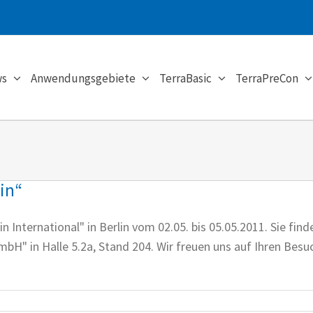
s
Anwendungsgebiete
TerraBasic
TerraPreCon
lin“
in International" in Berlin vom 02.05. bis 05.05.2011. Sie f
" in Halle 5.2a, Stand 204. Wir freuen uns auf Ihren Besu