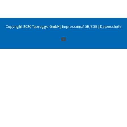
Copyright
2026 Taprogge GmbH |
Impressum/AGB/EGB
|
Datenschutz
YouTube