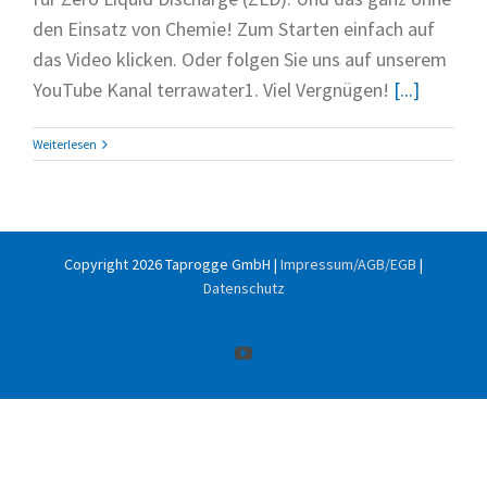
den Einsatz von Chemie! Zum Starten einfach auf
das Video klicken. Oder folgen Sie uns auf unserem
YouTube Kanal terrawater1. Viel Vergnügen!
[...]
Weiterlesen
Copyright
2026 Taprogge GmbH |
Impressum/AGB/EGB
|
Datenschutz
YouTube