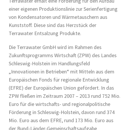
Terrawater erhält eine Förderung für den Aufbau
einer eigenen Produktionslinie zur Serienfertigung
von Kondensatoren und Wärmetauschern aus
Kunststoff. Diese sind das Herzstück der
Terrawater Entsalzung Produkte.
Die Terrawater GmbH wird im Rahmen des
Zukunftsprogramms Wirtschaft (ZPW) des Landes
Schleswig-Holstein im Handlungsfeld
„Innovationen in Betrieben“ mit Mitteln aus dem
Europäischen Fonds für regionale Entwicklung
(EFRE) der Europäischen Union gefördert. In das
ZPW fließen im Zeitraum 2007 – 2013 rund 752 Mio.
Euro für die wirtschafts- und regionalpolitische
Förderung in Schleswig-Holstein, davon rund 374
Mio. Euro aus dem EFRE, rund 173 Mio. Euro aus
der Bund-Länder-Gemeinschaftsaufgabe