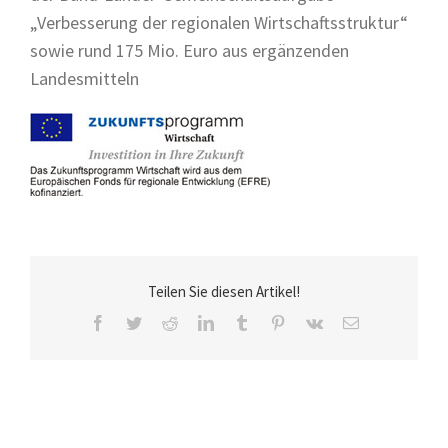
„Verbesserung der regionalen Wirtschaftsstruktur“
sowie rund 175 Mio. Euro aus ergänzenden
Landesmitteln
Teilen Sie diesen Artikel!
Facebook
Twitter
Reddit
LinkedIn
Tumblr
Pinterest
Vk
E-
Mail