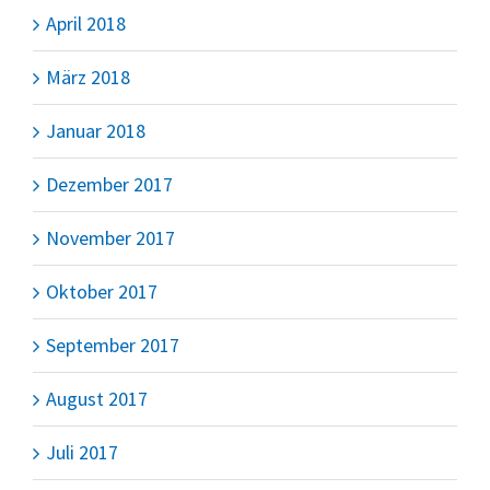
April 2018
März 2018
Januar 2018
Dezember 2017
November 2017
Oktober 2017
September 2017
August 2017
Juli 2017