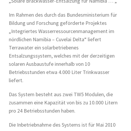
„
Solare Brackwasser-Entsalzung für Namibia … „
Im Rahmen des durch das Bundesministerium für
Bildung und Forschung geförderte Projektes
„Integriertes Wasserressourcenmanagement im
nördlichen Namibia – Cuvelai Delta“ liefert
Terrawater ein solarbetriebenes
Entsalzungssystem, welches mit der derzeitigen
solaren Ausbaustufe innerhalb von 10
Betriebsstunden etwa 4.000 Liter Trinkwasser
liefert.
Das System besteht aus zwei TW5 Modulen, die
zusammen eine Kapazität von bis zu 10.000 Litern
pro 24 Betriebsstunden haben.
Die Inbetriebnahme des Systems ist für Mai 2010