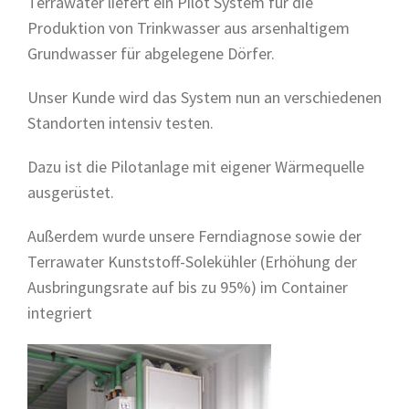
Terrawater liefert ein Pilot System für die
Produktion von Trinkwasser aus arsenhaltigem
Grundwasser für abgelegene Dörfer.
Unser Kunde wird das System nun an verschiedenen
Standorten intensiv testen.
Dazu ist die Pilotanlage mit eigener Wärmequelle
ausgerüstet.
Außerdem wurde unsere Ferndiagnose sowie der
Terrawater Kunststoff-Solekühler (Erhöhung der
Ausbringungsrate auf bis zu 95%) im Container
integriert