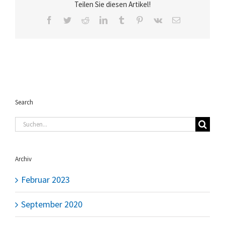
Teilen Sie diesen Artikel!
Facebook
Twitter
Reddit
LinkedIn
Tumblr
Pinterest
Vk
E-
Mail
Search
Suche
nach:
Archiv
Februar 2023
September 2020