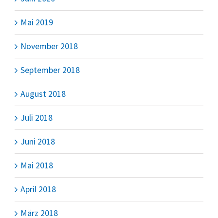
Mai 2019
November 2018
September 2018
August 2018
Juli 2018
Juni 2018
Mai 2018
April 2018
März 2018