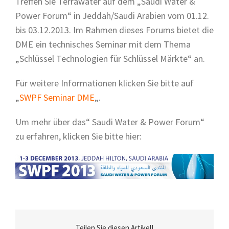
Treffen Sie Terrawater auf dem „Saudi Water &
Power Forum“ in Jeddah/Saudi Arabien vom 01.12.
bis 03.12.2013. Im Rahmen dieses Forums bietet die
DME ein technisches Seminar mit dem Thema
„Schlüssel Technologien für Schlüssel Märkte“ an.
Für weitere Informationen klicken Sie bitte auf
„
SWPF Seminar DME
„.
Um mehr über das“ Saudi Water & Power Forum“
zu erfahren, klicken Sie bitte hier:
Teilen Sie diesen Artikel!