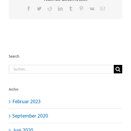
Facebook
Twitter
Reddit
LinkedIn
Tumblr
Pinterest
Vk
E-
Mail
Search
Suche
nach:
Archiv
Februar 2023
September 2020
Juni 2020