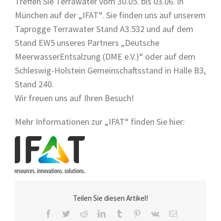
Treffen Sie Terrawater vom 30.05. bis 03.06. in
München auf der „IFAT“. Sie finden uns auf unserem
Taprogge Terrawater Stand A3.532 und auf dem
Stand EW5 unseres Partners „Deutsche
MeerwasserEntsalzung (DME e.V.)“ oder auf dem
Schleswig-Holstein Gemeinschaftsstand in Halle B3,
Stand 240.
Wir freuen uns auf Ihren Besuch!
Mehr Informationen zur „IFAT“ finden Sie hier:
Teilen Sie diesen Artikel!
Facebook
Twitter
Reddit
LinkedIn
Tumblr
Pinterest
Vk
E-