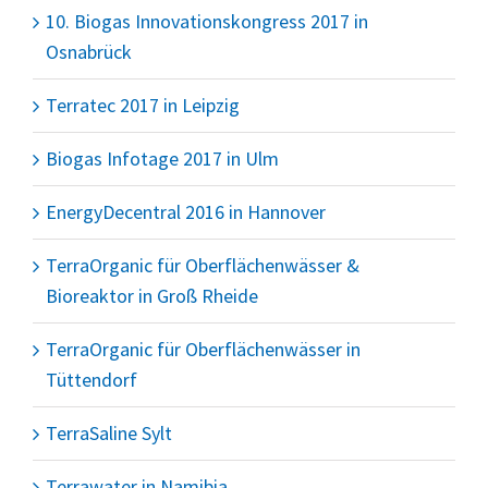
10. Biogas Innovationskongress 2017 in
Osnabrück
Terratec 2017 in Leipzig
Biogas Infotage 2017 in Ulm
EnergyDecentral 2016 in Hannover
TerraOrganic für Oberflächenwässer &
Bioreaktor in Groß Rheide
TerraOrganic für Oberflächenwässer in
Tüttendorf
TerraSaline Sylt
Terrawater in Namibia