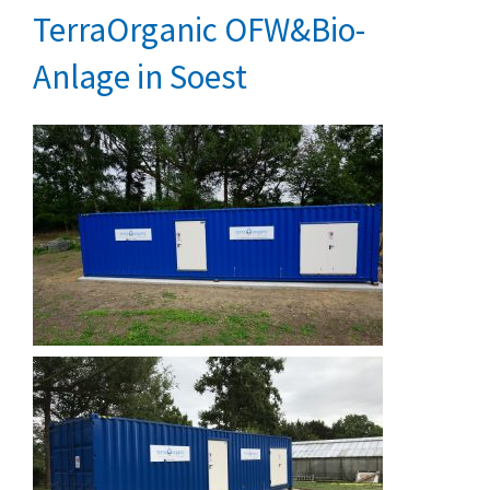
TerraOrganic OFW&Bio-
Anlage in Soest