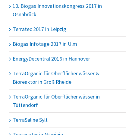
10. Biogas Innovationskongress 2017 in
Osnabrück
Terratec 2017 in Leipzig
Biogas Infotage 2017 in Ulm
EnergyDecentral 2016 in Hannover
TerraOrganic für Oberflächenwässer &
Bioreaktor in Groß Rheide
TerraOrganic für Oberflächenwässer in
Tüttendorf
TerraSaline Sylt
Terrawater in Namibia