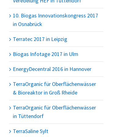
Veredelung HEF in Tüttendorf
10. Biogas Innovationskongress 2017
in Osnabrück
Terratec 2017 in Leipzig
Biogas Infotage 2017 in Ulm
EnergyDecentral 2016 in Hannover
TerraOrganic für Oberflächenwässer
& Bioreaktor in Groß Rheide
TerraOrganic für Oberflächenwässer
in Tüttendorf
TerraSaline Sylt