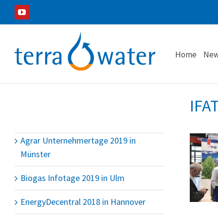
Zum
YouTube
Inhalt
springen
Home
New
IFA
Agrar Unternehmertage 2019 in
Münster
Biogas Infotage 2019 in Ulm
EnergyDecentral 2018 in Hannover