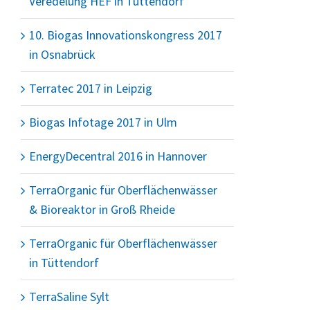
Veredelung HEF in Tüttendorf
10. Biogas Innovationskongress 2017
in Osnabrück
Terratec 2017 in Leipzig
Biogas Infotage 2017 in Ulm
EnergyDecentral 2016 in Hannover
TerraOrganic für Oberflächenwässer
& Bioreaktor in Groß Rheide
TerraOrganic für Oberflächenwässer
in Tüttendorf
TerraSaline Sylt