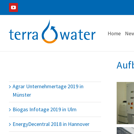
Zum
YouTube
Inhalt
springen
Home
New
Auf
Agrar Unternehmertage 2019 in
Münster
Biogas Infotage 2019 in Ulm
EnergyDecentral 2018 in Hannover