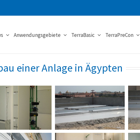
s
Anwendungsgebiete
TerraBasic
TerraPreCon
bau einer Anlage in Ägypten