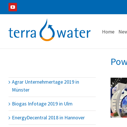
Zum
YouTube
Inhalt
springen
Home
New
Pow
Agrar Unternehmertage 2019 in
Münster
Biogas Infotage 2019 in Ulm
EnergyDecentral 2018 in Hannover