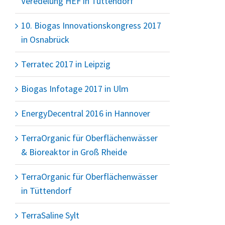
Veredelung HEF in Tüttendorf
10. Biogas Innovationskongress 2017
in Osnabrück
Terratec 2017 in Leipzig
Biogas Infotage 2017 in Ulm
EnergyDecentral 2016 in Hannover
TerraOrganic für Oberflächenwässer
& Bioreaktor in Groß Rheide
TerraOrganic für Oberflächenwässer
in Tüttendorf
TerraSaline Sylt