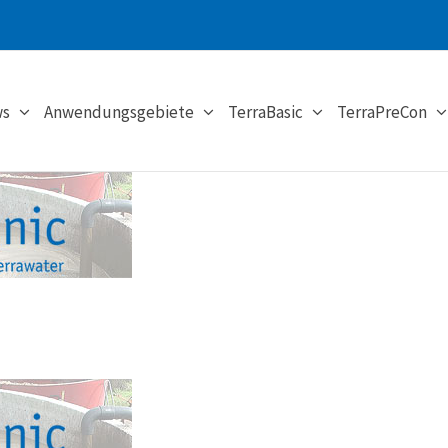
s
Anwendungsgebiete
TerraBasic
TerraPreCon