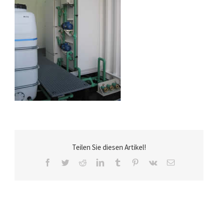
Teilen Sie diesen Artikel!
Facebook
Twitter
Reddit
LinkedIn
Tumblr
Pinterest
Vk
E-
Mail