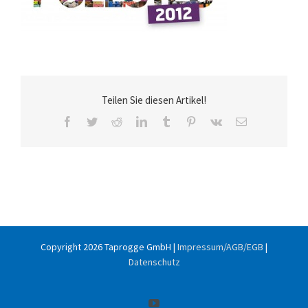
Teilen Sie diesen Artikel!
Facebook
Twitter
Reddit
LinkedIn
Tumblr
Pinterest
Vk
E-
Mail
Copyright
2026 Taprogge GmbH |
Impressum/AGB/EGB
|
Datenschutz
YouTube