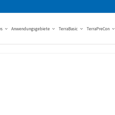
s
Anwendungsgebiete
TerraBasic
TerraPreCon