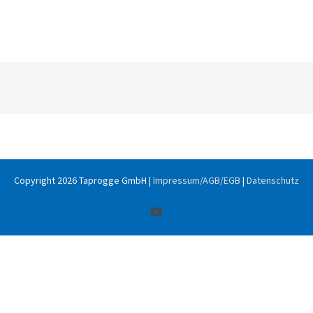
Copyright
2026 Taprogge GmbH |
Impressum/AGB/EGB
|
Datenschutz
YouTube