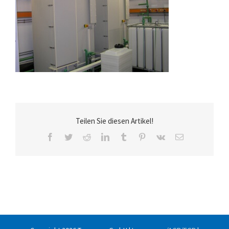
Teilen Sie diesen Artikel!
Facebook
Twitter
Reddit
LinkedIn
Tumblr
Pinterest
Vk
E-
Mail