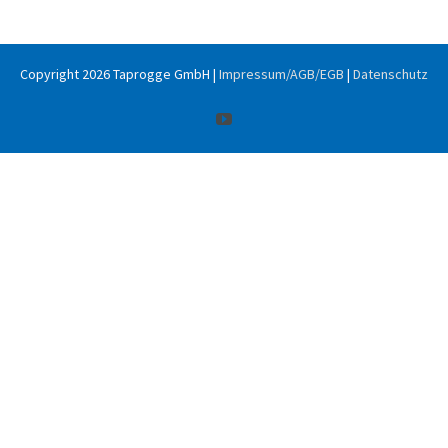
Copyright
2026 Taprogge GmbH |
Impressum/AGB/EGB
|
Datenschutz
YouTube