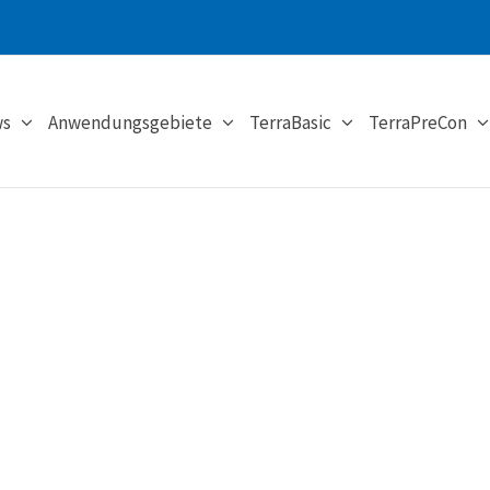
s
Anwendungsgebiete
TerraBasic
TerraPreCon