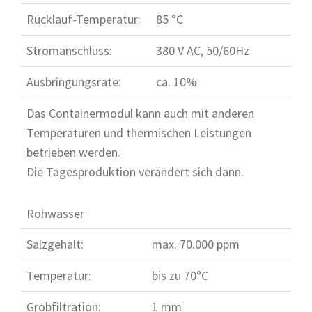
Rücklauf-Temperatur:
85 °C
Stromanschluss:
380 V AC, 50/60Hz
Ausbringungsrate:
ca. 10%
Das Containermodul kann auch mit anderen
Temperaturen und thermischen Leistungen
betrieben werden.
Die Tagesproduktion verändert sich dann.
Rohwasser
Salzgehalt:
max. 70.000 ppm
Temperatur:
bis zu 70°C
Grobfiltration:
1 mm