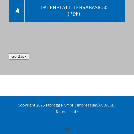
DATENBLATT TERRABASIC50
(PDF)
Go Back
Copyright
2026 Taprogge GmbH |
Impressum/AGB/EGB
|
Datenschutz
YouTube