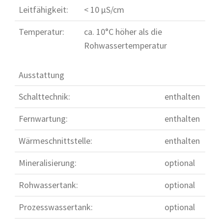
Leitfähigkeit:
< 10 µS/cm
Temperatur:
ca. 10°C höher als die
Rohwassertemperatur
Ausstattung
Schalttechnik:
enthalten
Fernwartung:
enthalten
Wärmeschnittstelle:
enthalten
Mineralisierung:
optional
Rohwassertank:
optional
Prozesswassertank:
optional