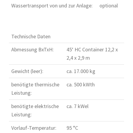
Wassertransport von und zur Anlage:
optional
Technische Daten
Abmessung BxTxH:
45‘ HC Container 12,2 x
2,4 x 2,9 m
Gewicht (leer):
ca. 17.000 kg
benötigte thermische
ca. 500 kWth
Leistung:
benötigte elektrische
ca. 7 kWel
Leistung:
Vorlauf-Temperatur:
95 °C