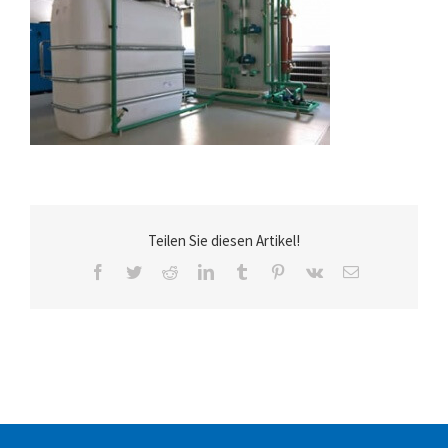
Teilen Sie diesen Artikel!
Facebook
Twitter
Reddit
LinkedIn
Tumblr
Pinterest
Vk
E-
Mail